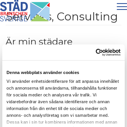
Services, Consulting
Är min städare
papperslös? Är företaget
jag använder oseriöst?
Denna webbplats använder cookies
Av
stadbranschen
|
8 februari 2022
Vi använder enhetsidentifierare för att anpassa innehållet
och annonserna till användarna, tillhandahålla funktioner
för sociala medier och analysera vår trafik. Vi
vidarebefordrar även sådana identifierare och annan
information från din enhet till de sociala medier och
annons- och analysföretag som vi samarbetar med.
Dessa kan i sin tur kombinera informationen med annan