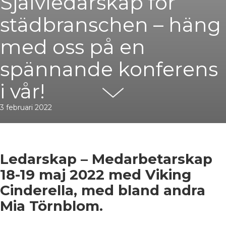
Självledarskap för
städbranschen – häng
med oss på en
spännande konferens
i vår!
3 februari 2022
Ledarskap – Medarbetarskap
18-19 maj 2022 med Viking
Cinderella, med bland andra
Mia Törnblom.