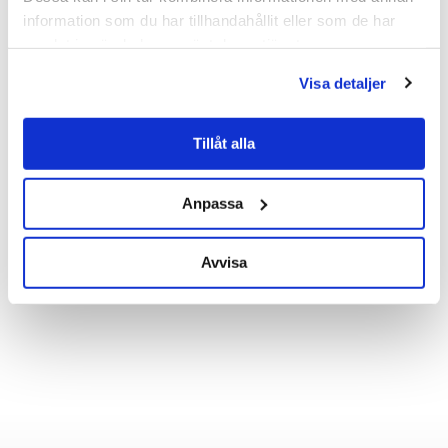
information som du har tillhandahållit eller som de har
samlat in när du har använt deras tjänster.
Visa detaljer
Tillåt alla
Anpassa
Avvisa