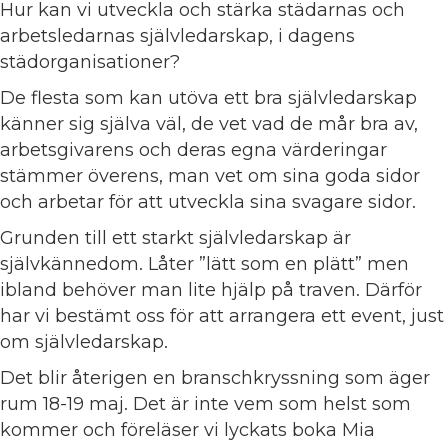
Hur kan vi utveckla och stärka städarnas och
arbetsledarnas självledarskap, i dagens
städorganisationer?
De flesta som kan utöva ett bra självledarskap
känner sig själva väl, de vet vad de mår bra av,
arbetsgivarens och deras egna värderingar
stämmer överens, man vet om sina goda sidor
och arbetar för att utveckla sina svagare sidor.
Grunden till ett starkt självledarskap är
självkännedom. Låter ”lätt som en plätt” men
ibland behöver man lite hjälp på traven. Därför
har vi bestämt oss för att arrangera ett event, just
om självledarskap.
Det blir återigen en branschkryssning som äger
rum 18-19 maj. Det är inte vem som helst som
kommer och föreläser vi lyckats boka Mia