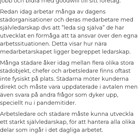
jobb och bidra med goodwill till sitt företag.
Redan idag arbetar många av dagens
städorganisationer och deras medarbetare med
självledarskap dvs att ”leda sig själva” de har
utvecklat en förmåga att ta ansvar över den egna
arbetssituationen. Detta visar hur nära
medarbetarskapet ligger begreppet ledarskap.
Många städare åker idag mellan flera olika stora
städobjekt, chefer och arbetsledare finns oftast
inte fysiskt på plats. Städarna möter kunderna
direkt och måste vara uppdaterade i avtalen men
även svara på andra frågor som dyker upp,
speciellt nu i pandemitider.
Arbetsledare och städare måste kunna utveckla
ett starkt självledarskap, för att hantera alla olika
delar som ingår i det dagliga arbetet.