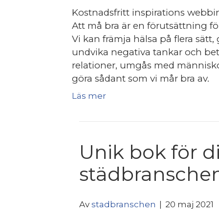
Kostnadsfritt inspirations webbi
Att må bra är en förutsättning fö
Vi kan främja hälsa på flera sätt
undvika negativa tankar och bet
relationer, umgås med människor 
göra sådant som vi mår bra av.
Läs mer
Unik bok för d
städbranschen
Av
stadbranschen
|
20 maj 2021