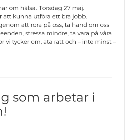
nar om hälsa. Torsdag 27 maj.
r att kunna utföra ett bra jobb.
, genom att röra på oss, ta hand om oss,
eenden, stressa mindre, ta vara på våra
vi tycker om, äta rätt och – inte minst –
ig som arbetar i
!