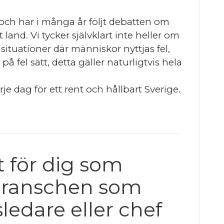
 och har i många år följt debatten om
land. Vi tycker självklart inte heller om
ituationer där människor nyttjas fel,
 på fel sätt, detta gäller naturligtvis hela
e dag för ett rent och hållbart Sverige.
t för dig som
dbranschen som
ledare eller chef