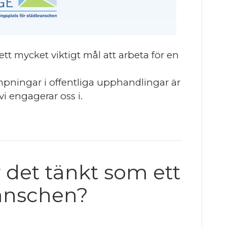
t mycket viktigt mål att arbeta för en
mpningar i offentliga upphandlingar är
i engagerar oss i.
 det tänkt som ett
anschen?