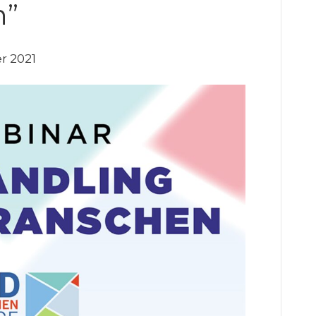
n”
r 2021