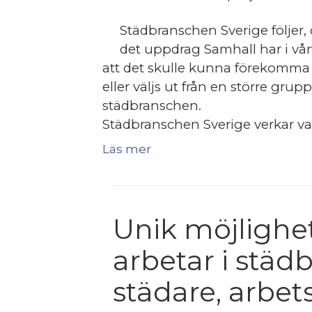
Städbranschen Sverige följer,
det uppdrag Samhall har i vårt 
att det skulle kunna förekomma s
eller väljs ut från en större grupp
städbranschen.
Städbranschen Sverige verkar varj
Läs mer
Unik möjlighe
arbetar i stä
städare, arbets