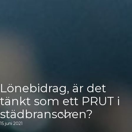
Lönebidrag, är det
tänkt som ett PRUT i
städbranschen?
15 juni 2021