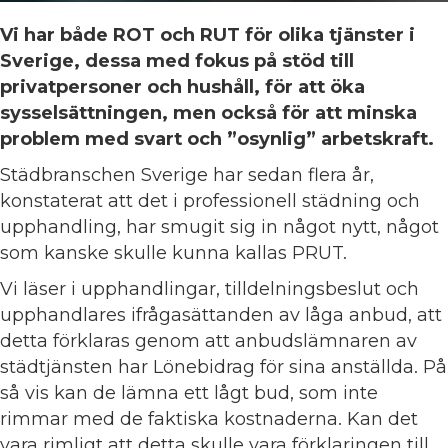
Vi har både ROT och RUT för olika tjänster i
Sverige, dessa med fokus på stöd till
privatpersoner och hushåll, för att öka
sysselsättningen, men också för att minska
problem med svart och ”osynlig” arbetskraft.
Städbranschen Sverige har sedan flera år,
konstaterat att det i professionell städning och
upphandling, har smugit sig in något nytt, något
som kanske skulle kunna kallas PRUT.
Vi läser i upphandlingar, tilldelningsbeslut och
upphandlares ifrågasättanden av låga anbud, att
detta förklaras genom att anbudslämnaren av
städtjänsten har Lönebidrag för sina anställda. På
så vis kan de lämna ett lågt bud, som inte
rimmar med de faktiska kostnaderna. Kan det
vara rimligt att detta skulle vara förklaringen till