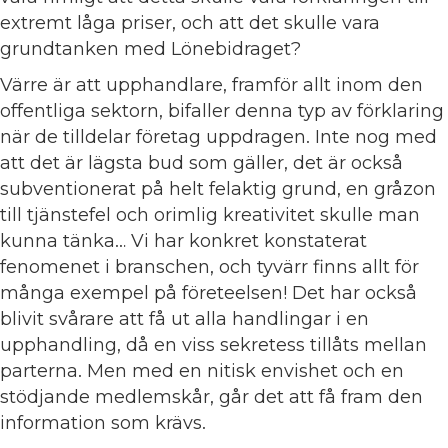
extremt låga priser, och att det skulle vara
grundtanken med Lönebidraget?
Värre är att upphandlare, framför allt inom den
offentliga sektorn, bifaller denna typ av förklaring
när de tilldelar företag uppdragen. Inte nog med
att det är lägsta bud som gäller, det är också
subventionerat på helt felaktig grund, en gråzon
till tjänstefel och orimlig kreativitet skulle man
kunna tänka… Vi har konkret konstaterat
fenomenet i branschen, och tyvärr finns allt för
många exempel på företeelsen! Det har också
blivit svårare att få ut alla handlingar i en
upphandling, då en viss sekretess tillåts mellan
parterna. Men med en nitisk envishet och en
stödjande medlemskår, går det att få fram den
information som krävs.