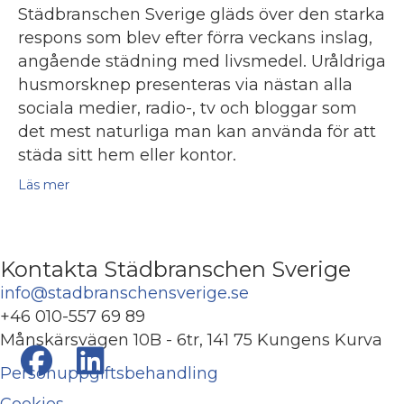
Städbranschen Sverige gläds över den starka
respons som blev efter förra veckans inslag,
angående städning med livsmedel. Uråldriga
husmorsknep presenteras via nästan alla
sociala medier, radio-, tv och bloggar som
det mest naturliga man kan använda för att
städa sitt hem eller kontor.
Läs mer
Kontakta Städbranschen Sverige
info@stadbranschensverige.se
+46 010-557 69 89
Månskärsvägen 10B - 6tr, 141 75 Kungens Kurva
Personuppgiftsbehandling
Cookies