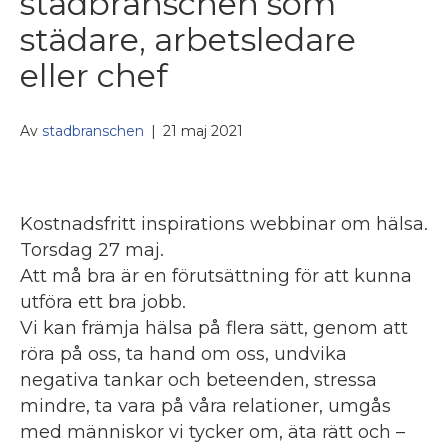
städbranschen som
städare, arbetsledare
eller chef
Av
stadbranschen
|
21 maj 2021
Kostnadsfritt inspirations webbinar om hälsa.
Torsdag 27 maj.
Att må bra är en förutsättning för att kunna
utföra ett bra jobb.
Vi kan främja hälsa på flera sätt, genom att
röra på oss, ta hand om oss, undvika
negativa tankar och beteenden, stressa
mindre, ta vara på våra relationer, umgås
med människor vi tycker om, äta rätt och –