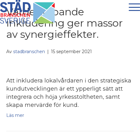
Värdeskapande
inkludering ger massor
av synergieffekter.
Av
stadbranschen
|
15 september 2021
Att inkludera lokalvårdaren i den strategiska
kundutvecklingen är ett ypperligt sätt att
integrera och höja yrkesstoltheten, samt
skapa mervärde för kund.
Läs mer