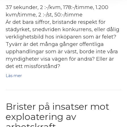
37 sekunder, 2 :-/kvm, 178:-/timme, 1.200
kvm/timme, 2 :-/st, 50:-/timme
Är det bara siffror, bristande respekt för
städyrket, snedvriden konkurrens, eller dålig
verklighetsbild hos inköparen som är felet?
Tyvärr är det många gånger offentliga
upphandlingar som är värst, borde inte våra
myndigheter visa vägen för andra? Eller är
det ett missförstånd?
Läs mer
Brister på insatser mot
exploatering av
arbetskraft