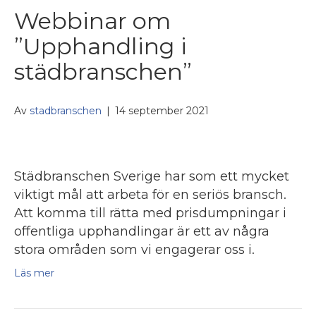
Webbinar om
”Upphandling i
städbranschen”
Av
stadbranschen
|
14 september 2021
Städbranschen Sverige har som ett mycket
viktigt mål att arbeta för en seriös bransch.
Att komma till rätta med prisdumpningar i
offentliga upphandlingar är ett av några
stora områden som vi engagerar oss i.
Läs mer