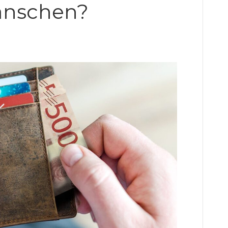
anschen?