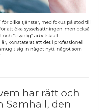
r olika tjänster, med fokus på stöd till
för att öka sysselsättningen, men också
 och ”osynlig” arbetskraft.
år, konstaterat att det i professionell
mugit sig in något nytt, något som
.
 vem har rätt och
m Samhall, den