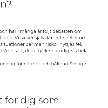
an?
 och har i många år följt debatten om
land. Vi tycker självklart inte heller om
ituationer där människor nyttjas fel,
 på fel sätt, detta gäller naturligtvis hela
e dag för ett rent och hållbart Sverige.
t för dig som