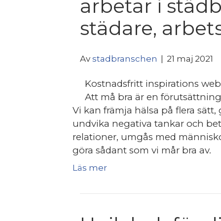
arbetar i stä
städare, arbets
Av
stadbranschen
|
21 maj 2021
Kostnadsfritt inspirations we
Att må bra är en förutsättning
Vi kan främja hälsa på flera sätt
undvika negativa tankar och bet
relationer, umgås med människor 
göra sådant som vi mår bra av.
Läs mer