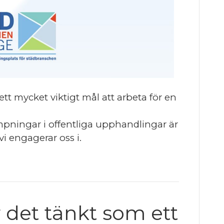
t mycket viktigt mål att arbeta för en
mpningar i offentliga upphandlingar är
i engagerar oss i.
 det tänkt som ett