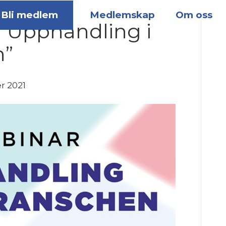
Bli medlem
Medlemskap
Om oss
”Upphandling i
n”
r 2021