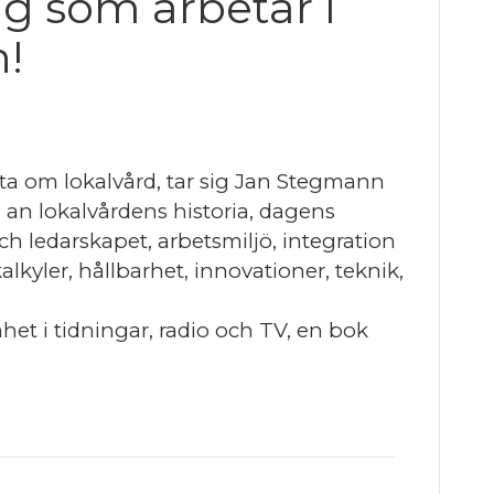
ig som arbetar i
!
eta om lokalvård, tar sig Jan Stegmann
n lokalvårdens historia, dagens
ch ledarskapet, arbetsmiljö, integration
lkyler, hållbarhet, innovationer, teknik,
et i tidningar, radio och TV, en bok