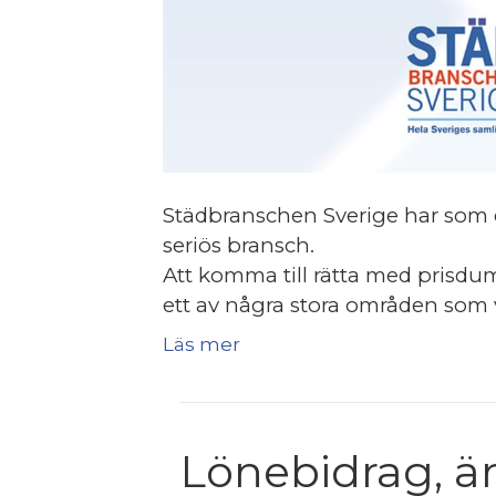
Städbranschen Sverige har som et
seriös bransch.
Att komma till rätta med prisdu
ett av några stora områden som v
Läs mer
Lönebidrag, är