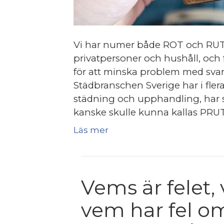
Vi har numer både ROT och RUT fö
privatpersoner och hushåll, och 
för att minska problem med svart
Städbranschen Sverige har i flera 
städning och upphandling, har s
kanske skulle kunna kallas PRUT
Läs mer
Vems är felet,
vem har fel o