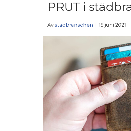
PRUT i städbr
Av
stadbranschen
|
15 juni 2021