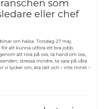
dbranschen som
ledare eller chef
bbinar om hälsa. Torsdag 27 maj.
 för att kunna utföra ett bra jobb.
, genom att röra på oss, ta hand om oss,
eenden, stressa mindre, ta vara på våra
vi tycker om, äta rätt och – inte minst –