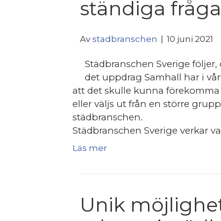
ständiga fråg
Av
stadbranschen
|
10 juni 2021
Städbranschen Sverige följer,
det uppdrag Samhall har i vårt 
att det skulle kunna förekomma s
eller väljs ut från en större grupp
städbranschen.
Städbranschen Sverige verkar varj
Läs mer
Unik möjlighe