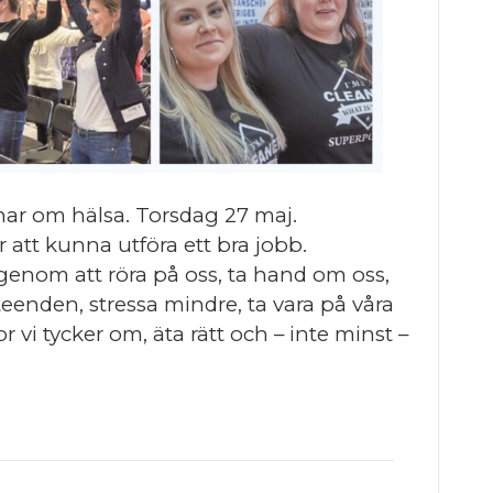
nar om hälsa. Torsdag 27 maj.
r att kunna utföra ett bra jobb.
, genom att röra på oss, ta hand om oss,
eenden, stressa mindre, ta vara på våra
vi tycker om, äta rätt och – inte minst –