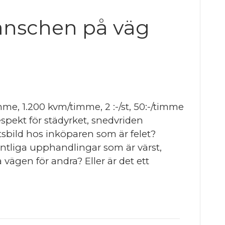
ranschen på väg
imme, 1.200 kvm/timme, 2 :-/st, 50:-/timme
respekt för städyrket, snedvriden
tsbild hos inköparen som är felet?
ntliga upphandlingar som är värst,
vägen för andra? Eller är det ett