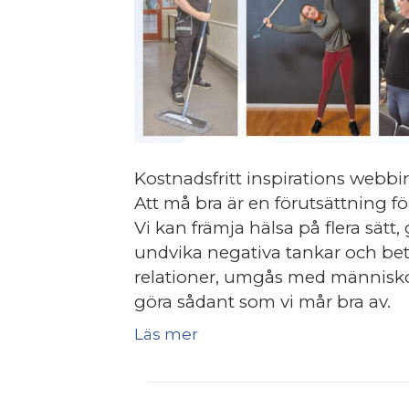
Kostnadsfritt inspirations webbi
Att må bra är en förutsättning fö
Vi kan främja hälsa på flera sätt
undvika negativa tankar och bet
relationer, umgås med människor 
göra sådant som vi mår bra av.
Läs mer