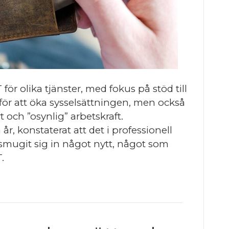
r olika tjänster, med fokus på stöd till
för att öka sysselsättningen, men också
 och ”osynlig” arbetskraft.
år, konstaterat att det i professionell
mugit sig in något nytt, något som
.