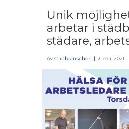
Unik möjlighe
arbetar i stä
städare, arbets
Av
stadbranschen
|
21 maj 2021