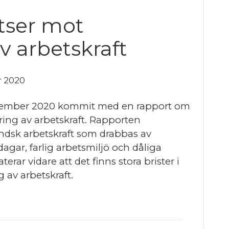
atser mot
v arbetskraft
 2020
december 2020 kommit med en rapport om
ring av arbetskraft. Rapporten
ländsk arbetskraft som drabbas av
dagar, farlig arbetsmiljö och dåliga
ar vidare att det finns stora brister i
 av arbetskraft.