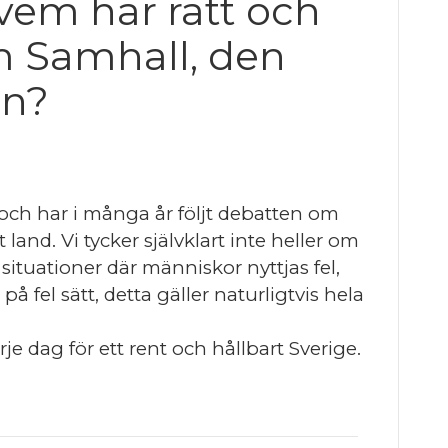
 vem har rätt och
m Samhall, den
an?
 och har i många år följt debatten om
land. Vi tycker självklart inte heller om
ituationer där människor nyttjas fel,
 på fel sätt, detta gäller naturligtvis hela
e dag för ett rent och hållbart Sverige.