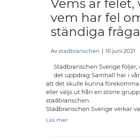
Vems är felet,
vem har fel o
ständiga fråg
Av
stadbranschen
|
10 juni 2021
Städbranschen Sverige följer,
det uppdrag Samhall har i vårt 
att det skulle kunna förekomma s
eller väljs ut från en större grupp
städbranschen.
Städbranschen Sverige verkar varj
Läs mer