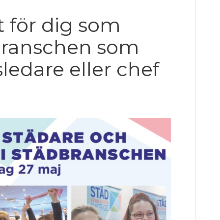
t för dig som
dbranschen som
ledare eller chef