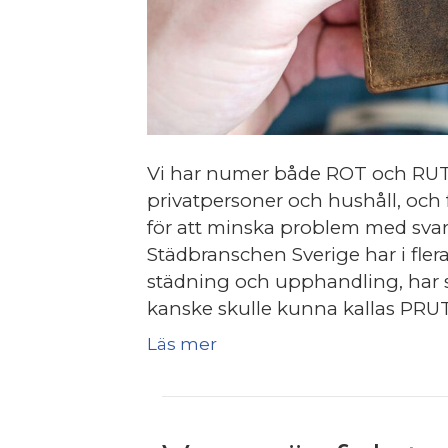
Vi har numer både ROT och RUT fö
privatpersoner och hushåll, och 
för att minska problem med svart
Städbranschen Sverige har i flera 
städning och upphandling, har s
kanske skulle kunna kallas PRUT
Läs mer