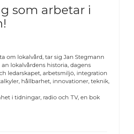
ig som arbetar i
!
eta om lokalvård, tar sig Jan Stegmann
n lokalvårdens historia, dagens
ch ledarskapet, arbetsmiljö, integration
lkyler, hållbarhet, innovationer, teknik,
et i tidningar, radio och TV, en bok