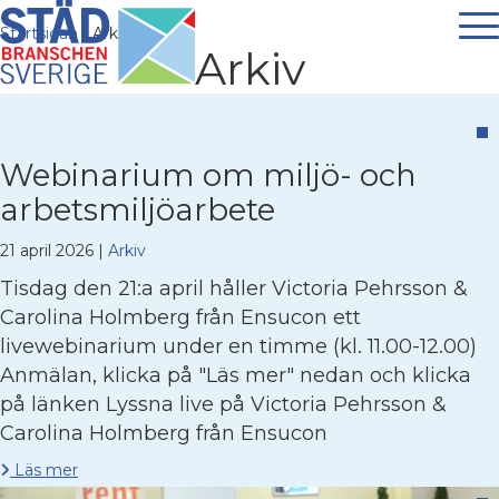
Startsidan
/
Arkiv
Arkiv
Webinarium om miljö- och
arbetsmiljöarbete
21 april 2026
|
Arkiv
Tisdag den 21:a april håller Victoria Pehrsson &
Carolina Holmberg från Ensucon ett
livewebinarium under en timme (kl. 11.00-12.00)
Anmälan, klicka på "Läs mer" nedan och klicka
på länken Lyssna live på Victoria Pehrsson &
Carolina Holmberg från Ensucon
Läs mer