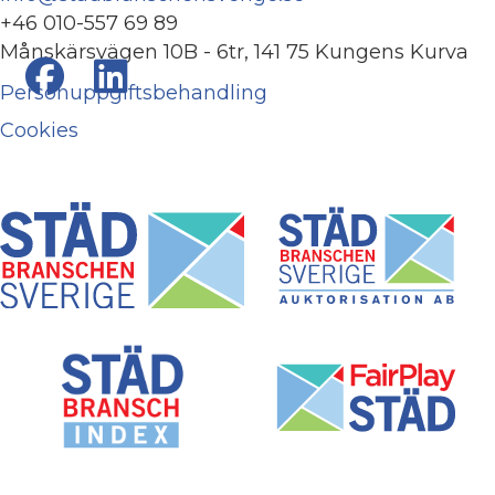
+46 010-557 69 89
Månskärsvägen 10B - 6tr, 141 75 Kungens Kurva
Personuppgiftsbehandling
Cookies