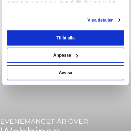
information som du har tillhandahållit eller som de har
samlat in när du har använt deras tjänster.
Visa detaljer
Tillåt alla
Anpassa
Avvisa
EVENEMANGET ÄR ÖVER