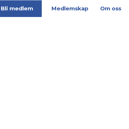
Bli medlem
Medlemskap
Om oss