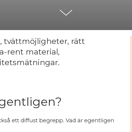
, tvättmöjligheter, rätt
a-rent material,
litetsmätningar.
egentligen?
ckså ett diffust begrepp. Vad är egentligen