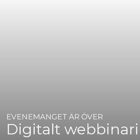
EVENEMANGET ÄR ÖVER
Digitalt webbinariu