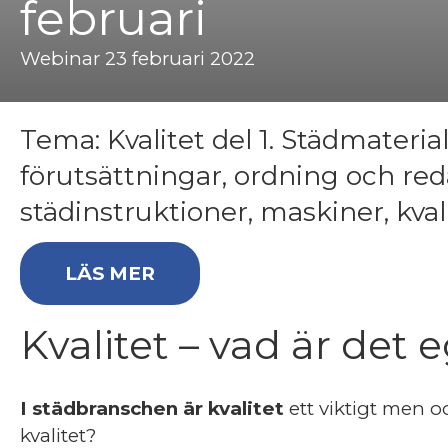
februari
Webinar 23 februari 2022
Tema: Kvalitet del 1. Städmaterial
förutsättningar, ordning och red
städinstruktioner, maskiner, kva
(OPENS IN NEW TAB)
LÄS MER
Kvalitet – vad är det 
I städbranschen är kvalitet
ett viktigt men o
kvalitet?