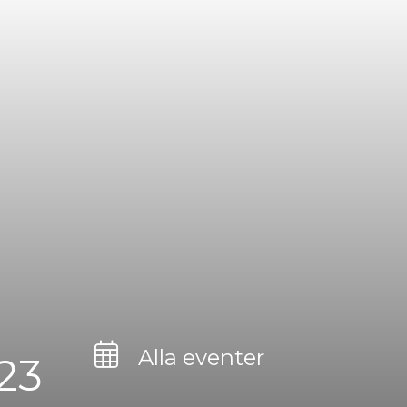
Alla eventer
 23