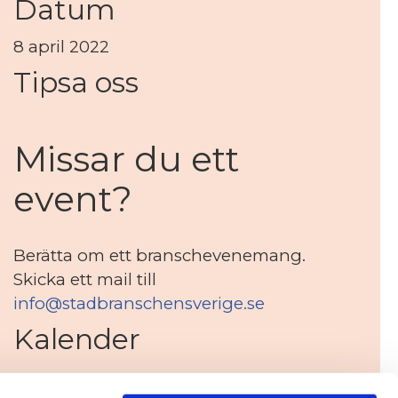
Datum
8 april 2022
Tipsa oss
Missar du ett
event?
Berätta om ett branschevenemang.
Skicka ett mail till
info@stadbranschensverige.se
Kalender
CleanPilot Branschdag