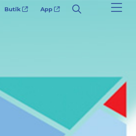
Butik
App