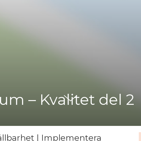
um – Kvalitet del 2
hållbarhet | Implementera