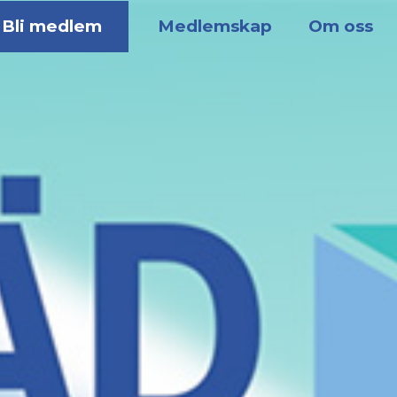
Bli medlem
Medlemskap
Om oss