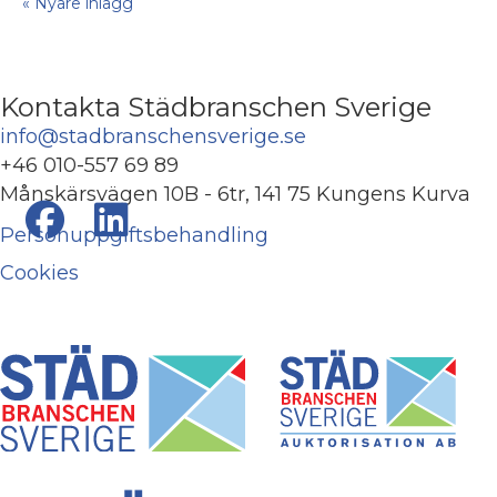
« Nyare inlägg
Kontakta Städbranschen Sverige
info@stadbranschensverige.se
+46 010-557 69 89
Månskärsvägen 10B - 6tr, 141 75 Kungens Kurva
Personuppgiftsbehandling
Cookies