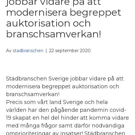
jobbar vidare på att
modernisera begreppet
auktorisation och
branschsamverkan!
Av
stadbranschen
|
22 september 2020
​Städbranschen Sverige jobbar vidare på att
modernisera begreppet auktorisation och
branschsamverkan!
Precis som vårt land Sverige och hela
världen har den pågående pandemin covid-
19 skapat en hel del hinder att komma vidare
med många frågor samt därför nödvändiga
omprioriteringar av insatser! Städbranschen