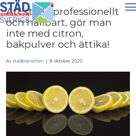
Att städa professionellt
och hållbart, gör man
inte med citron,
bakpulver och ättika!
Av
stadbranschen
|
8 oktober 2020