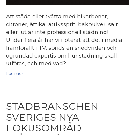
Att städa eller tvätta med bikarbonat,
citroner, ättika, ättikssprit, bakpulver, salt
eller lut är inte professionell städning!
Under flera år har vi noterat att det i media,
framförallt i TV, sprids en snedvriden och
ogrundad expertis om hur städning skall
utföras, och med vad?
Läs mer
STÄDBRANSCHEN
SVERIGES NYA
FOKUSOMRÅDE: