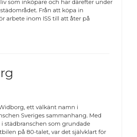
sliv som inköpare och har därefter under
m städområdet. Från att köpa in
r arbete inom ISS till att åter på
rg
Widborg, ett välkänt namn i
nschen Sveriges sammanhang. Med
ar i städbranschen som grundade
bilen på 80-talet, var det självklart för