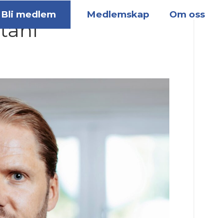
Bli medlem
Medlemskap
Om oss
tåhl