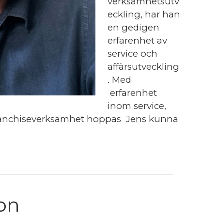
verksamhetsutv
eckling, har han
en gedigen
erfarenhet av
service och
affärsutveckling
. Med
erfarenhet
inom service,
 franchiseverksamhet hoppas Jens kunna
on