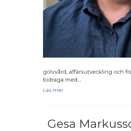
golvvård, affärsutveckling och
bidraga med…
Läs mer
Gesa Markuss