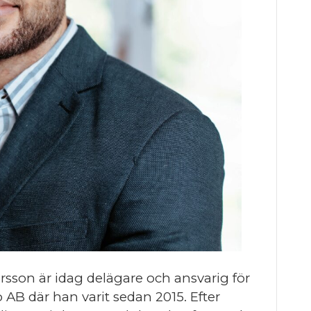
sson är idag delägare och ansvarig för
B där han varit sedan 2015. Efter