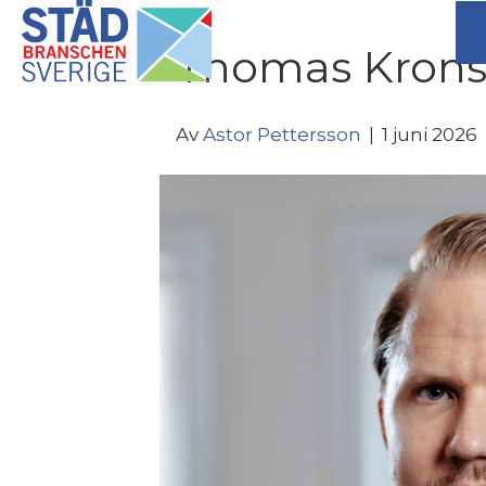
Thomas Krons
Av
Astor Pettersson
|
1 juni 2026