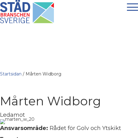
Startsidan
/
Mårten Widborg
Mårten Widborg
Ledamot
Ansvarsområde:
Rådet för Golv och Ytskikt