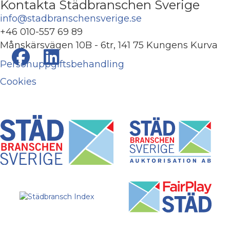
Kontakta Städbranschen Sverige
info@stadbranschensverige.se
+46 010-557 69 89
Månskärsvägen 10B - 6tr, 141 75 Kungens Kurva
Personuppgiftsbehandling
Cookies