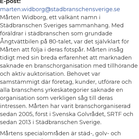
E-post:
marten.widborg@stadbranschensverige.se
Mårten Widborg, ett välkänt namn i
Städbranschen Sveriges sammanhang. Med
föräldrar i städbranschen som grundade
Ångtvättbilen på 80-talet, var det självklart för
Mårten att följa i deras fotspår. Mårten insåg
tidigt med sin breda erfarenhet att marknaden
saknade en branschorganisation med tillhörande
och aktiv auktorisation. Behovet var
samstämmigt där företag, kunder, utförare och
alla branschens yrkeskategorier saknade en
organisation som verkligen såg till deras
intressen. Mårten har varit branschorganiserad
sedan 2005, först i Svenska Golvrådet, SRTF och
sedan 2013 i Städbranschen Sverige.
Mårtens specialområden är städ-, golv- och