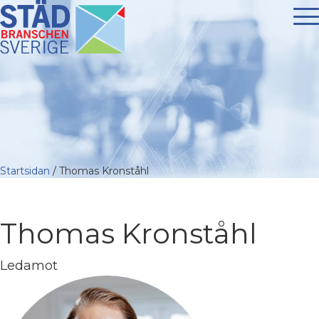
Startsidan
/
Thomas Kronståhl
Thomas Kronståhl
Ledamot