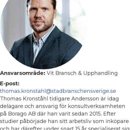
Ansvarsområde:
Vit Bransch & Upphandling
E-post:
thomas.kronstahl@stadbranschensverige.se
Thomas Kronståhl tidigare Andersson är idag
delägare och ansvarig för konsultverksamheten
på Borago AB där han varit sedan 2015. Efter
studier påbörjade han sitt arbetsliv som inköpare
och har därefter under snart 15 år specialiserat sig