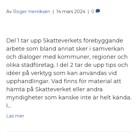
Av
Roger Henriksen
|
14 mars 2024
|
0
Del 1 tar upp Skatteverkets förebyggande
arbete som bland annat sker i samverkan
och dialoger med kommuner, regioner och
olika städföretag. I del 2 tar de upp tips och
idéer på verktyg som kan användas vid
upphandlingar. Vad finns för material att
hämta på Skatteverket eller andra
myndigheter som kanske inte är helt kända.
I…
Läs mer