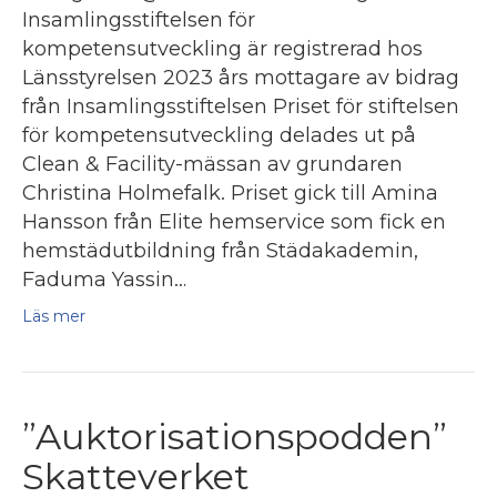
Insamlingsstiftelsen för
kompetensutveckling är registrerad hos
Länsstyrelsen 2023 års mottagare av bidrag
från Insamlingsstiftelsen Priset för stiftelsen
för kompetensutveckling delades ut på
Clean & Facility-mässan av grundaren
Christina Holmefalk. Priset gick till Amina
Hansson från Elite hemservice som fick en
hemstädutbildning från Städakademin,
Faduma Yassin…
Läs mer
”Auktorisationspodden”
Skatteverket