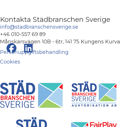
Kontakta Städbranschen Sverige
info@stadbranschensverige.se
+46 010-557 69 89
Månskärsvägen 10B - 6tr, 141 75 Kungens Kurva
Personuppgiftsbehandling
Cookies