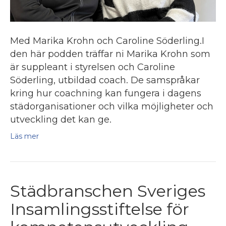
Med Marika Krohn och Caroline Söderling.I
den här podden träffar ni Marika Krohn som
är suppleant i styrelsen och Caroline
Söderling, utbildad coach. De samspråkar
kring hur coachning kan fungera i dagens
städorganisationer och vilka möjligheter och
utveckling det kan ge.
Läs mer
Städbranschen Sveriges
Insamlingsstiftelse för