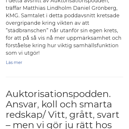
I detta avsnitt av Auktorisationspodden,
träffar Matthias Lindholm Daniel Grönberg,
KMG. Samtalet i detta poddavsnitt kretsade
övergripande kring vikten av att
”städbranschen” når utanför sin egen krets,
för att på så vis nå mer uppmärksamhet och
förståelse kring hur viktig samhällsfunktion
som vi utgör!
Läs mer
Auktorisationspodden.
Ansvar, koll och smarta
redskap/ Vitt, grått, svart
– men vi gör ju rätt hos