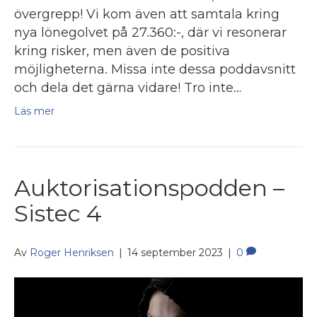
övergrepp! Vi kom även att samtala kring
nya lönegolvet på 27.360:-, där vi resonerar
kring risker, men även de positiva
möjligheterna. Missa inte dessa poddavsnitt
och dela det gärna vidare! Tro inte…
Läs mer
Auktorisationspodden –
Sistec 4
Av
Roger Henriksen
|
14 september 2023
|
0