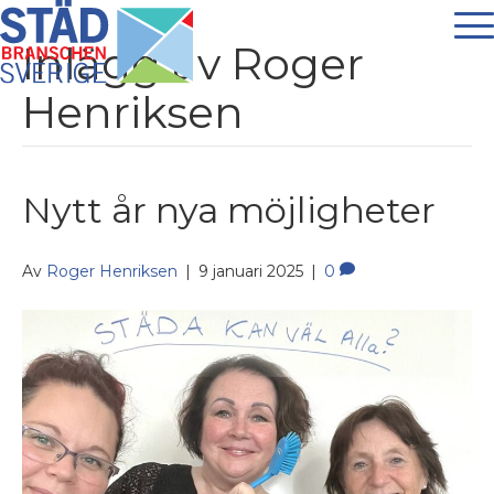
Inlägg av Roger
Henriksen
Nytt år nya möjligheter
Av
Roger Henriksen
|
9 januari 2025
|
0