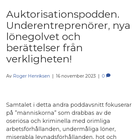
Auktorisationspodden.
Underentreprenörer, nya
lönegolvet och
berättelser från
verkligheten!
Av
Roger Henriksen
|
16 november 2023
|
0
Samtalet i detta andra poddavsnitt fokuserar
på ”människorna” som drabbas av de
oseriösa och kriminella med orimliga
arbetsförhållanden, undermåliga löner,
miserabla levnadsförhållanden, hot och