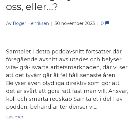
oss, eller…?
Av
Roger Henriksen
|
30 november 2023
|
0
Samtalet i detta poddavsnitt fortsätter där
föregående avsnitt avslutades och belyser
vita- grå- svarta arbetsmarknaden, där vi ser
att det tyvärr går åt fel håll senaste åren.
Belyser även otydliga direktiv som gör att
det är svårt att göra rätt fast man vill. Ansvar,
koll och smarta redskap Samtalet i del 1 av
podden, behandlar tendenser vi…
Läs mer