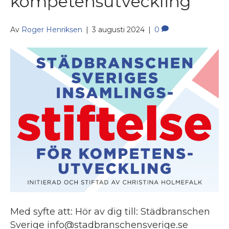
kompetensutveckling
Av
Roger Henriksen
|
3 augusti 2024
|
0
Med syfte att: Hör av dig till: Städbranschen
Sverige info@stadbranschensverige.se