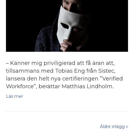
– Känner mig priviligierad att få äran att,
tillsammans med Tobias Eng från Sistec,
lansera den helt nya certifieringen ”Verified
Workforce”, berättar Matthias Lindholm.
Läs mer
Äldre inlägg »