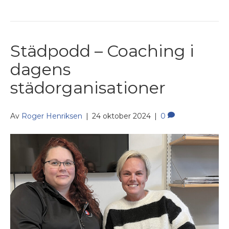
Städpodd – Coaching i
dagens
städorganisationer
Av
Roger Henriksen
|
24 oktober 2024
|
0