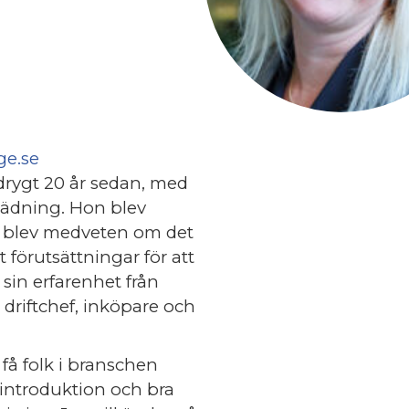
ge.se
drygt 20 år sedan, med
städning. Hon blev
n blev medveten om det
 förutsättningar för att
 sin erfarenhet från
, driftchef, inköpare och
få folk i branschen
 introduktion och bra