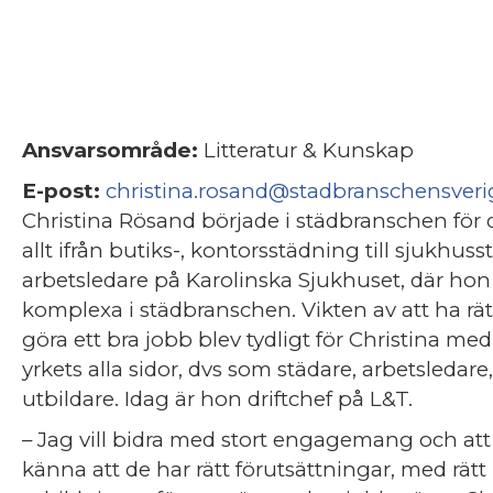
Ansvarsområde:
Litteratur & Kunskap
E-post:
christina.rosand@stadbranschensveri
Christina Rösand började i städbranschen för 
allt ifrån butiks-, kontorsstädning till sjukhus
arbetsledare på Karolinska Sjukhuset, där ho
komplexa i städbranschen. Vikten av att ha rätt
göra ett bra jobb blev tydligt för Christina med
yrkets alla sidor, dvs som städare, arbetsledare
utbildare. Idag är hon driftchef på L&T.
– Jag vill bidra med stort engagemang och att 
känna att de har rätt förutsättningar, med rätt