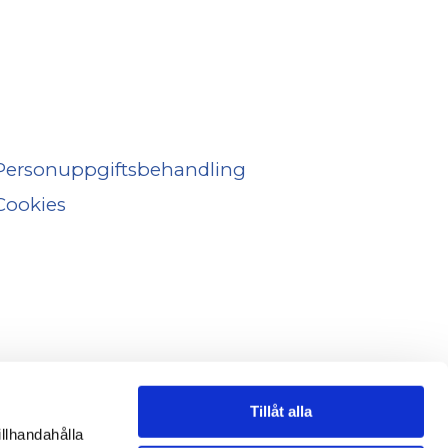
Personuppgiftsbehandling
Cookies
Tillåt alla
illhandahålla