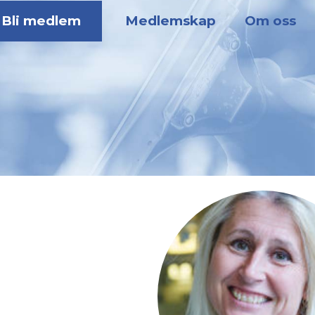
Bli medlem
Medlemskap
Om oss