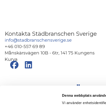
Kontakta Städbranschen Sverige
info@stadbranschensverige.se
+46 010-557 69 89
Månskärsvägen 10B - 6tr, 141 75 Kungens
Kurva
Denna webbplats använde
Vi använder enhetsidentifie