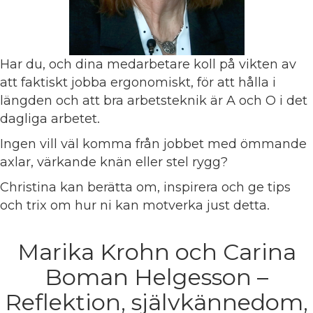
Har du, och dina medarbetare koll på vikten av
att faktiskt jobba ergonomiskt, för att hålla i
längden och att bra arbetsteknik är A och O i det
dagliga arbetet.
Ingen vill väl komma från jobbet med ömmande
axlar, värkande knän eller stel rygg?
Christina kan berätta om, inspirera och ge tips
och trix om hur ni kan motverka just detta.
Marika Krohn och Carina
Boman Helgesson –
Reflektion, självkännedom,