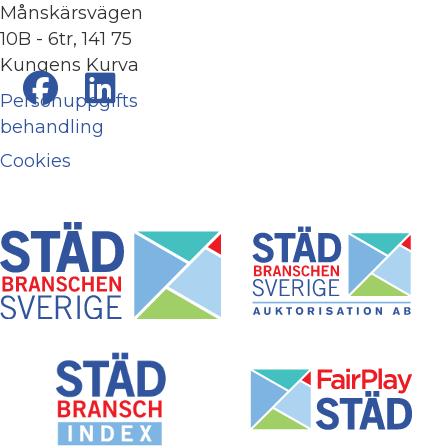
Månskärsvägen
10B - 6tr, 141 75
Kungens Kurva
Personuppgifts
behandling
Cookies