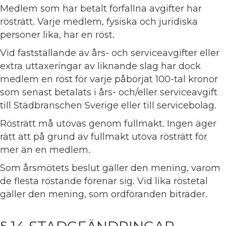
Medlem som har betalt förfallna avgifter har
rösträtt. Varje medlem, fysiska och juridiska
personer lika, har en röst.
Vid fastställande av års- och serviceavgifter eller
extra uttaxeringar av liknande slag har dock
medlem en röst för varje påbörjat 100-tal kronor
som senast betalats i års- och/eller serviceavgift
till Städbranschen Sverige eller till servicebolag.
Rösträtt må utövas genom fullmakt. Ingen äger
rätt att på grund av fullmakt utöva rösträtt för
mer än en medlem.
Som årsmötets beslut gäller den mening, varom
de flesta röstande förenar sig. Vid lika röstetal
gäller den mening, som ordföranden biträder.