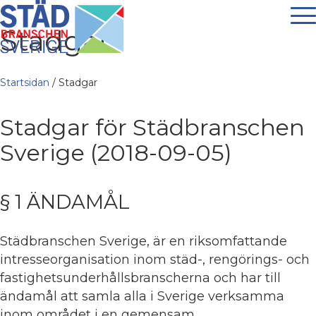
Stadgar
Startsidan
/
Stadgar
Stadgar för Städbranschen
Sverige (2018-09-05)
§ 1 ÄNDAMÅL
Städbranschen Sverige, är en riksomfattande
intresseorganisation inom städ-, rengörings- och
fastighetsunderhållsbranscherna och har till
ändamål att samla alla i Sverige verksamma
inom området i en gemensam