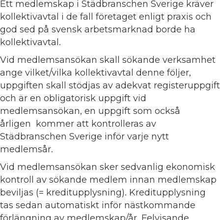
Ett medlemskap i Städbranschen Sverige kräver
kollektivavtal i de fall företaget enligt praxis och
god sed på svensk arbetsmarknad borde ha
kollektivavtal.
Vid medlemsansökan skall sökande verksamhet
ange vilket/vilka kollektivavtal denne följer,
uppgiften skall stödjas av adekvat registeruppgift
och är en obligatorisk uppgift vid
medlemsansökan, en uppgift som också
årligen kommer att kontrolleras av
Städbranschen Sverige inför varje nytt
medlemsår.
Vid medlemsansökan sker sedvanlig ekonomisk
kontroll av sökande medlem innan medlemskap
beviljas (= kreditupplysning). Kreditupplysning
tas sedan automatiskt inför nästkommande
förlängning av medlemskap/år. Felvisande