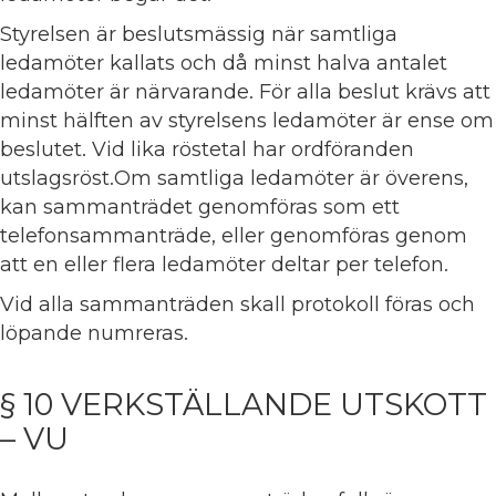
Styrelsen är beslutsmässig när samtliga
ledamöter kallats och då minst halva antalet
ledamöter är närvarande. För alla beslut krävs att
minst hälften av styrelsens ledamöter är ense om
beslutet. Vid lika röstetal har ordföranden
utslagsröst.Om samtliga ledamöter är överens,
kan sammanträdet genomföras som ett
telefonsammanträde, eller genomföras genom
att en eller flera ledamöter deltar per telefon.
Vid alla sammanträden skall protokoll föras och
löpande numreras.
§ 10 VERKSTÄLLANDE UTSKOTT
– VU