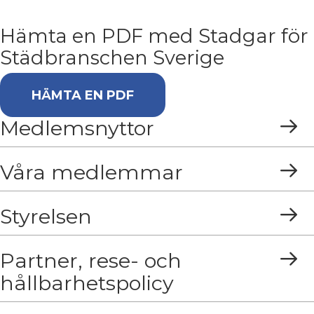
Hämta en PDF med Stadgar för
Städbranschen Sverige
(OPENS IN NEW TAB)
HÄMTA EN PDF
Medlemsnyttor
Våra medlemmar
Styrelsen
Partner, rese- och
hållbarhetspolicy