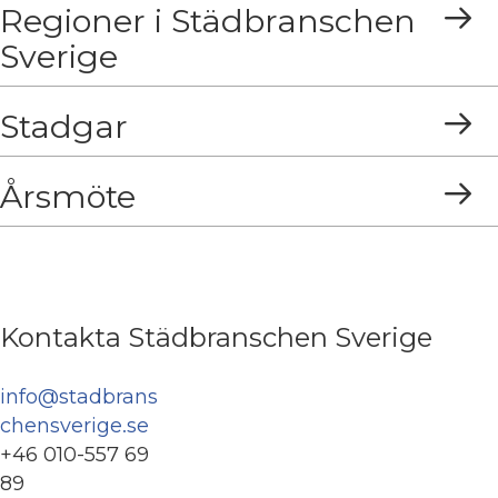
Regioner i Städbranschen
Sverige
Stadgar
Årsmöte
Kontakta Städbranschen Sverige
info@stadbrans
chensverige.se
+46 010-557 69
89