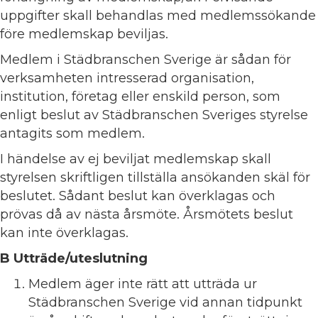
uppgifter skall behandlas med medlemssökande
före medlemskap beviljas.
Medlem i Städbranschen Sverige är sådan för
verksamheten intresserad organisation,
institution, företag eller enskild person, som
enligt beslut av Städbranschen Sveriges styrelse
antagits som medlem.
I händelse av ej beviljat medlemskap skall
styrelsen skriftligen tillställa ansökanden skäl för
beslutet. Sådant beslut kan överklagas och
prövas då av nästa årsmöte. Årsmötets beslut
kan inte överklagas.
B Utträde/uteslutning
Medlem äger inte rätt att utträda ur
Städbranschen Sverige vid annan tidpunkt