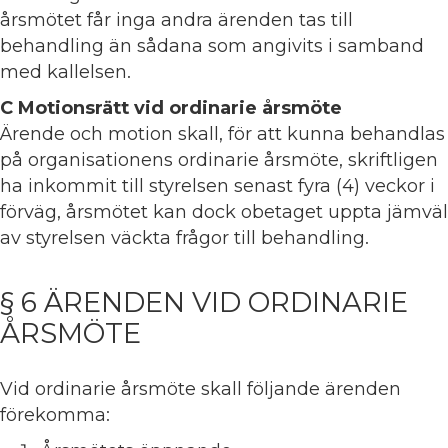
årsmötet får inga andra ärenden tas till
behandling än sådana som angivits i samband
med kallelsen.
C Motionsrätt vid ordinarie årsmöte
Ärende och motion skall, för att kunna behandlas
på organisationens ordinarie årsmöte, skriftligen
ha inkommit till styrelsen senast fyra (4) veckor i
förväg, årsmötet kan dock obetaget uppta jämväl
av styrelsen väckta frågor till behandling.
§ 6 ÄRENDEN VID ORDINARIE
ÅRSMÖTE
Vid ordinarie årsmöte skall följande ärenden
förekomma: