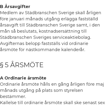
B Årsavgifter
Medlem av Städbranschen Sverige skall årligen
före januari månads utgång erlägga fastställd
årsavgift till Städbranschen Sverige samt, i den
mån så beslutats, kostnadsersättning till
Städbranschen Sveriges serviceaktiebolag.
Avgifternas belopp fastställs vid ordinarie
årsmöte för nästkommande kalenderår.
§ 5 ÅRSMÖTE
A Ordinarie årsmöte
Ordinarie årsmöte hålls en gång årligen före maj
månads utgång på plats som styrelsen
bestämmer.
Kallelse till ordinarie årsmöte skall ske senast sex