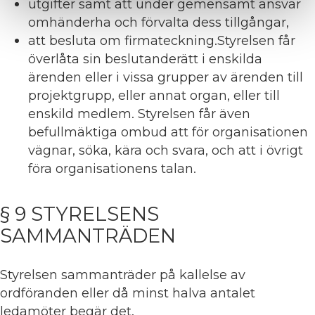
utgifter samt att under gemensamt ansvar
omhänderha och förvalta dess tillgångar,
att besluta om firmateckning.Styrelsen får
överlåta sin beslutanderätt i enskilda
ärenden eller i vissa grupper av ärenden till
projektgrupp, eller annat organ, eller till
enskild medlem. Styrelsen får även
befullmäktiga ombud att för organisationen
vägnar, söka, kära och svara, och att i övrigt
föra organisationens talan.
§ 9 STYRELSENS
SAMMANTRÄDEN
Styrelsen sammanträder på kallelse av
ordföranden eller då minst halva antalet
ledamöter begär det.