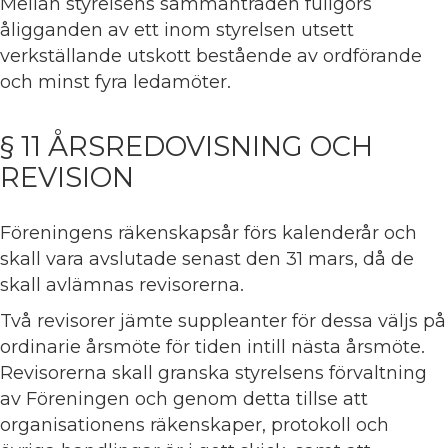
Mellan styrelsens sammanträden fullgörs
åligganden av ett inom styrelsen utsett
verkställande utskott bestående av ordförande
och minst fyra ledamöter.
§ 11 ÅRSREDOVISNING OCH
REVISION
Föreningens räkenskapsår förs kalenderår och
skall vara avslutade senast den 31 mars, då de
skall avlämnas revisorerna.
Två revisorer jämte suppleanter för dessa väljs på
ordinarie årsmöte för tiden intill nästa årsmöte.
Revisorerna skall granska styrelsens förvaltning
av Föreningen och genom detta tillse att
organisationens räkenskaper, protokoll och