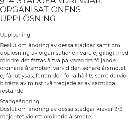
§ 14 STADGEÄNDRINGAR,
ORGANISATIONENS
UPPLÖSNING
Upplösning
Beslut om ändring av dessa stadgar samt om
upplösning av organisationen vare ej giltigt med
mindre det fattas å två på varandra följande
ordinarie årsmöten, varvid den senare årsmötet
ej får utlysas, förrän den förra hållits samt därvid
biträtts av minst två tredjedelar av samtliga
röstande.
Stadgeändring
Beslut om ändring av dessa stadgar kräver 2/3
majoritet vid ett ordinarie årsmöte.