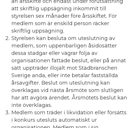
än årsskifte och endast under förutsättning
att skriftlig uppsägning inkommit till
styrelsen sex månader före årsskiftet. För
medlem som är enskild person räcker
skriftlig uppsägning.
Styrelsen kan besluta om uteslutning av
medlem, som uppenbarligen åsidosätter
dessa stadgar eller vägrar följa av
organisationen fattade beslut, eller på annat
sätt uppträder illojalt mot Städbranschen
Sverige anda, eller inte betalar fastställda
årsavgifter. Beslut om uteslutning kan
överklagas vid nästa årsmöte som slutligen
har att avgöra ärendet. Årsmötets beslut kan
inte överklagas.
Medlem som träder i likvidation eller försätts
i konkurs utesluts automatiskt ur
organisationen. Medlem som i sin