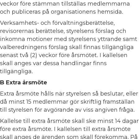
veckor före stämman tillställas medlemmarna
och publiceras på organisationens hemsida.
Verksamhets- och förvaltningsberättelse,
revisorernas berättelse, styrelsens förslag och
inkomna motioner med styrelsens yttrande samt
valberedningens förslag skall finnas tillgängliga
senast två (2) veckor före årsmötet. I kallelsen
skall anges var dessa handlingar finns
tillgängliga.
B Extra årsmöte
Extra årsmöte hålls när styrelsen så beslutar, eller
då minst 15 medlemmar gör skriftlig framställan
till styrelsen för avgörande av viss angiven fråga.
Kallelse till extra årsmöte skall ske minst 14 dagar
före extra årsmöte. I kallelsen till extra årsmöte
skall anges de ärenden som skall förekomma. På