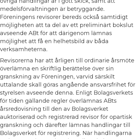
övriga handlingar är i gott skick, samt att
medelsförvaltningen är betryggande.
Föreningens revisorer bereds också samtidigt
möjligheten att ta del av ett preliminärt bokslut
avseende ABt för att därigenom lämnas
möjlighet att få en helhetsbild av båda
verksamheterna.
Revisorerna har att årligen till ordinarie årsmöte
överlämna en skriftlig berättelse över sin
granskning av Föreningen, varvid särskilt
uttalande skall göras angående ansvarsfrihet för
styrelsen avseende denna. Enligt Bolagsverkets
för tiden gällande regler överlämnas ABts
årsredovisning till den av Bolagsverket
auktoriserad och registrerad revisor för opartisk
granskning och därefter lämnas handlingar till
Bolagsverket för registrering. När handlingarna