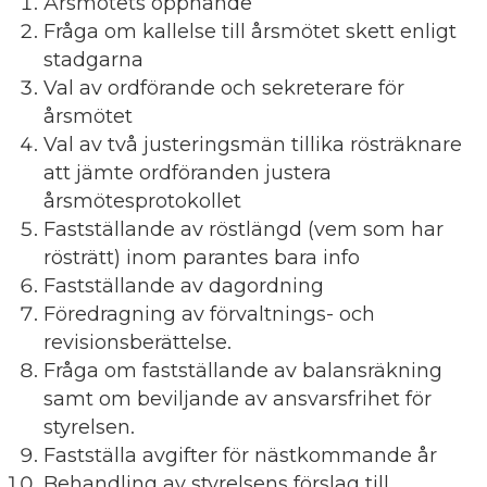
Årsmötets öppnande
Fråga om kallelse till årsmötet skett enligt
stadgarna
Val av ordförande och sekreterare för
årsmötet
Val av två justeringsmän tillika rösträknare
att jämte ordföranden justera
årsmötesprotokollet
Fastställande av röstlängd (vem som har
rösträtt) inom parantes bara info
Fastställande av dagordning
Föredragning av förvaltnings- och
revisionsberättelse.
Fråga om fastställande av balansräkning
samt om beviljande av ansvarsfrihet för
styrelsen.
Fastställa avgifter för nästkommande år
Behandling av styrelsens förslag till