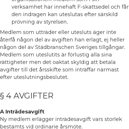
verksamhet har innehaft F-skattsedel och får
den indragen kan uteslutas efter särskild
prövning av styrelsen.
Medlem som utträder eller utesluts äger inte
återfå någon del av avgiften han erlagt, ej heller
någon del av Städbranschen Sveriges tillgångar.
Medlem som uteslutits är förlustig alla sina
rättigheter men det oaktat skyldig att betala
avgifter till det årsskifte som inträffar närmast
efter uteslutningsbeslutet.
§ 4 AVGIFTER
A Inträdesavgift
Ny medlem erlägger inträdesavgift vars storlek
bestämts vid ordinarie årsmöte.