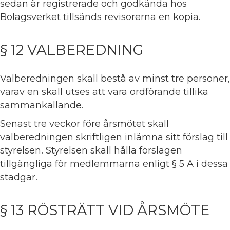
sedan är registrerade och godkända hos
Bolagsverket tillsänds revisorerna en kopia.
§ 12 VALBEREDNING
Valberedningen skall bestå av minst tre personer,
varav en skall utses att vara ordförande tillika
sammankallande.
Senast tre veckor före årsmötet skall
valberedningen skriftligen inlämna sitt förslag till
styrelsen. Styrelsen skall hålla förslagen
tillgängliga för medlemmarna enligt § 5 A i dessa
stadgar.
§ 13 RÖSTRÄTT VID ÅRSMÖTE