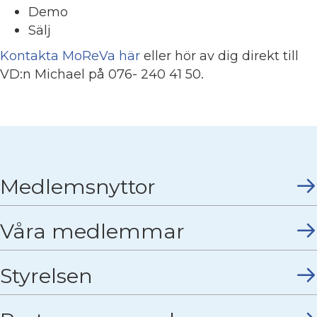
Demo
Sälj
Kontakta MoReVa här
eller hör av dig direkt till
VD:n Michael på 076- 240 41 50.
Medlemsnyttor
Våra medlemmar
Styrelsen