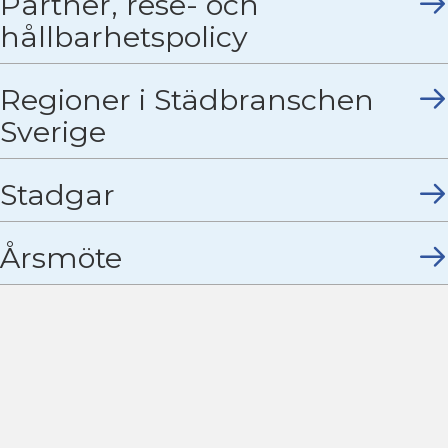
Partner, rese- och
hållbarhetspolicy
Regioner i Städbranschen
Sverige
Stadgar
Årsmöte
Kontakta Städbranschen Sverige
info@stadbranschensverige.se