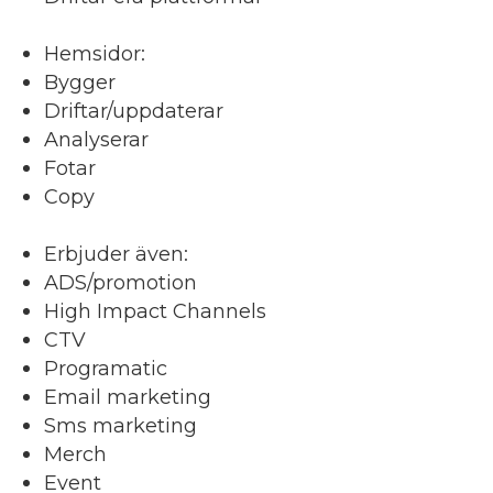
Hemsidor:
Bygger
Driftar/uppdaterar
Analyserar
Fotar
Copy
Erbjuder även:
ADS/promotion
High Impact Channels
CTV
Programatic
Email marketing
Sms marketing
Merch
Event