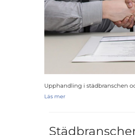
Upphandling i städbranschen oc
Läs mer
Städbranschen