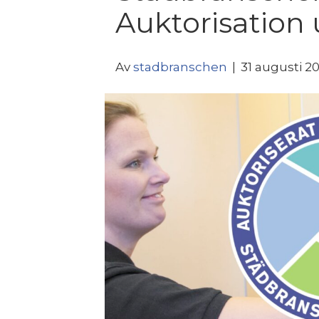
Auktorisation 
Av
stadbranschen
|
31 augusti 2