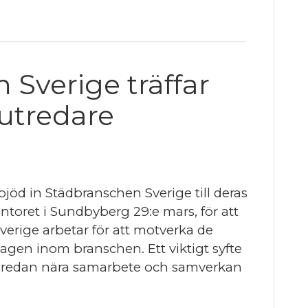
Sverige träffar
 utredare
bjöd in Städbranschen Sverige till deras
ntoret i Sundbyberg 29:e mars, för att
erige arbetar för att motverka de
tagen inom branschen. Ett viktigt syfte
rt redan nära samarbete och samverkan