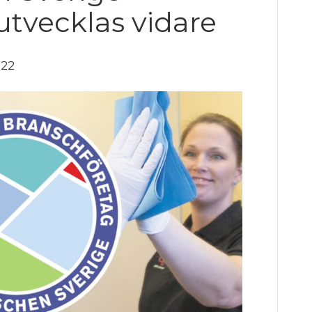
utvecklas vidare
022