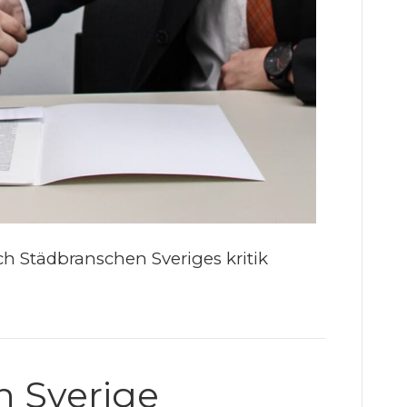
h Städbranschen Sveriges kritik
 Sverige