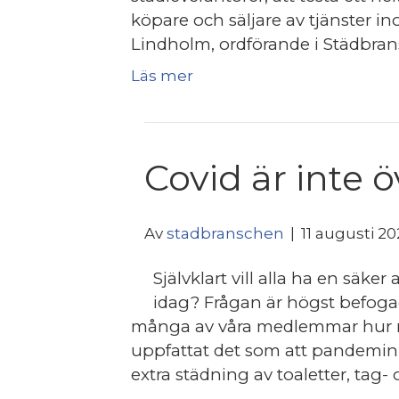
köpare och säljare av tjänster 
Lindholm, ordförande i Städbran
Läs mer
Covid är inte 
Av
stadbranschen
|
11 augusti 2
Självklart vill alla ha en säke
idag? Frågan är högst befogad
många av våra medlemmar hur m
uppfattat det som att pandemin ä
extra städning av toaletter, tag- 