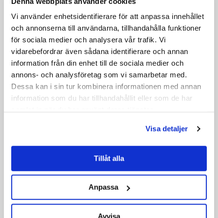
Denna webbplats använder cookies
Vi använder enhetsidentifierare för att anpassa innehållet
och annonserna till användarna, tillhandahålla funktioner
för sociala medier och analysera vår trafik. Vi
vidarebefordrar även sådana identifierare och annan
information från din enhet till de sociala medier och
annons- och analysföretag som vi samarbetar med.
Dessa kan i sin tur kombinera informationen med annan
information som du har tillhandahållit eller som de har
samlat in när du har använt deras tjänster.
Visa detaljer
Tillåt alla
Anpassa
Avvisa