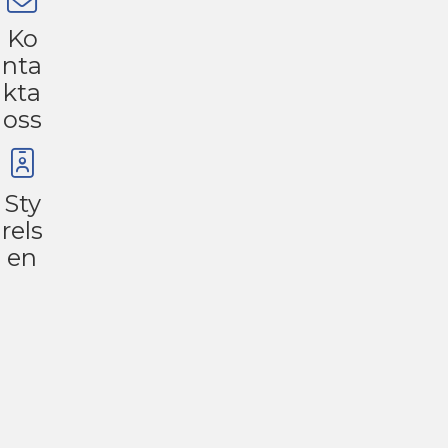
Ko
nta
kta
oss
Sty
rels
en