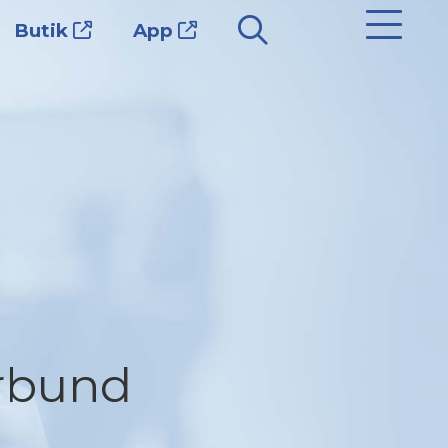
Butik
App
rbund