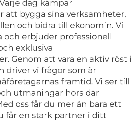
 Varje dag kämpar
r att bygga sina verksamheter,
llen och bidra till ekonomin. Vi
da och erbjuder professionell
och exklusiva
 Genom att vara en aktiv röst i
 driver vi frågor som är
företagarnas framtid. Vi ser till
och utmaningar hörs där
Med oss får du mer än bara ett
år en stark partner i ditt