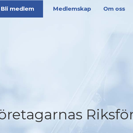
Bli medlem
Medlemskap
Om oss
öretagarnas Riksfö