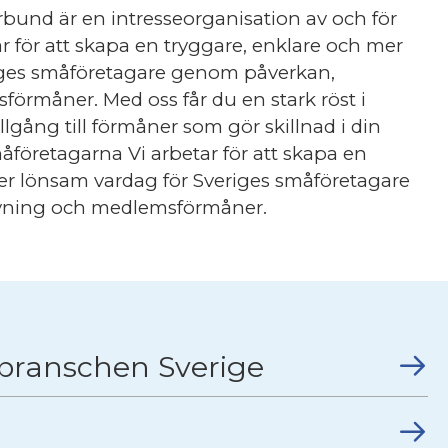
bund är en intresseorganisation av och för
r för att skapa en tryggare, enklare och mer
iges småföretagare genom påverkan,
örmåner. Med oss får du en stark röst i
lgång till förmåner som gör skillnad i din
företagarna Vi arbetar för att skapa en
er lönsam vardag för Sveriges småföretagare
vning och medlemsförmåner.
dbranschen Sverige