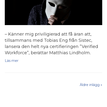
– Känner mig priviligierad att få äran att,
tillsammans med Tobias Eng från Sistec,
lansera den helt nya certifieringen ”Verified
Workforce”, berättar Matthias Lindholm.
Läs mer
Äldre inlägg »