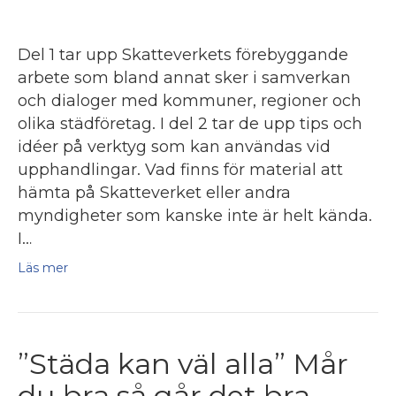
Del 1 tar upp Skatteverkets förebyggande
arbete som bland annat sker i samverkan
och dialoger med kommuner, regioner och
olika städföretag. I del 2 tar de upp tips och
idéer på verktyg som kan användas vid
upphandlingar. Vad finns för material att
hämta på Skatteverket eller andra
myndigheter som kanske inte är helt kända.
I…
Läs mer
”Städa kan väl alla” Mår
du bra så går det bra