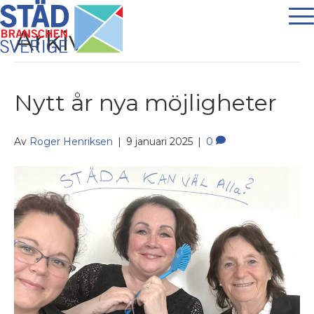
Arkiv
Nytt år nya möjligheter
Av
Roger Henriksen
|
9 januari 2025
|
0