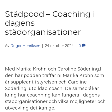
Städpodd – Coaching i
dagens
städorganisationer
Av
Roger Henriksen
|
24 oktober 2024
|
0
Med Marika Krohn och Caroline Söderling.I
den här podden träffar ni Marika Krohn som
är suppleant i styrelsen och Caroline
Söderling, utbildad coach. De samspråkar
kring hur coachning kan fungera i dagens
städorganisationer och vilka möjligheter och
utveckling det kan ge.