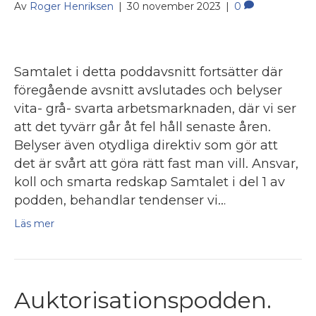
Av
Roger Henriksen
|
30 november 2023
|
0
Samtalet i detta poddavsnitt fortsätter där
föregående avsnitt avslutades och belyser
vita- grå- svarta arbetsmarknaden, där vi ser
att det tyvärr går åt fel håll senaste åren.
Belyser även otydliga direktiv som gör att
det är svårt att göra rätt fast man vill. Ansvar,
koll och smarta redskap Samtalet i del 1 av
podden, behandlar tendenser vi…
Läs mer
Auktorisationspodden.