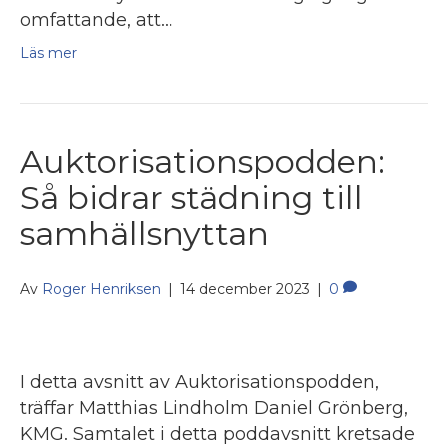
omfattande, att…
Läs mer
Auktorisationspodden:
Så bidrar städning till
samhällsnyttan
Av
Roger Henriksen
|
14 december 2023
|
0
I detta avsnitt av Auktorisationspodden,
träffar Matthias Lindholm Daniel Grönberg,
KMG. Samtalet i detta poddavsnitt kretsade