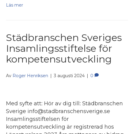
Läs mer
Städbranschen Sveriges
Insamlingsstiftelse för
kompetensutveckling
Av
Roger Henriksen
|
3 augusti 2024
|
0
Med syfte att: Hör av dig till: Städbranschen
Sverige info@stadbranschensverige.se
Insamlingsstiftelsen för
kompetensutveckling är registrerad hos