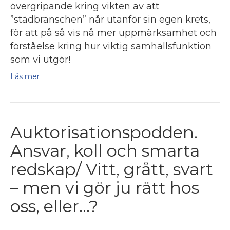
övergripande kring vikten av att
”städbranschen” når utanför sin egen krets,
för att på så vis nå mer uppmärksamhet och
förståelse kring hur viktig samhällsfunktion
som vi utgör!
Läs mer
Auktorisationspodden.
Ansvar, koll och smarta
redskap/ Vitt, grått, svart
– men vi gör ju rätt hos
oss, eller…?