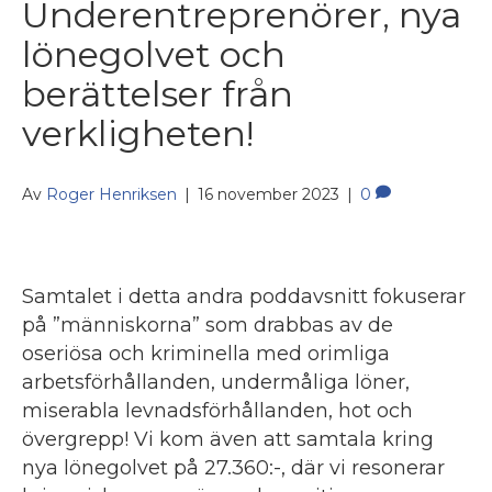
Underentreprenörer, nya
lönegolvet och
berättelser från
verkligheten!
Av
Roger Henriksen
|
16 november 2023
|
0
Samtalet i detta andra poddavsnitt fokuserar
på ”människorna” som drabbas av de
oseriösa och kriminella med orimliga
arbetsförhållanden, undermåliga löner,
miserabla levnadsförhållanden, hot och
övergrepp! Vi kom även att samtala kring
nya lönegolvet på 27.360:-, där vi resonerar