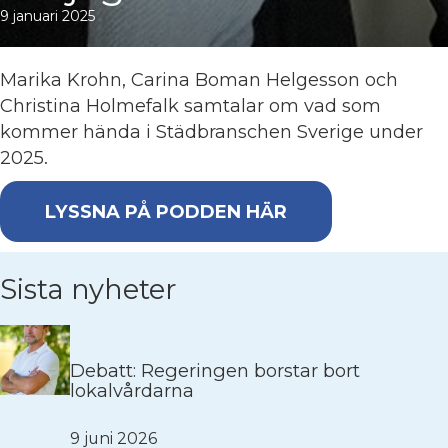
9 januari 2025
Marika Krohn, Carina Boman Helgesson och
Christina Holmefalk samtalar om vad som
kommer hända i Städbranschen Sverige under
2025.
LYSSNA PÅ PODDEN HÄR
Sista nyheter
Debatt: Regeringen borstar bort
lokalvårdarna
9 juni 2026