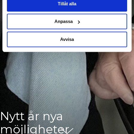
Tillåt alla
Anpassa
Avvisa
Nytt år nya
möjligheter