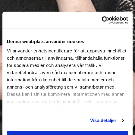
Denna webbplats använder cookies
Vi använder enhetsidentifierare för att anpassa innehållet
och annonserna till användarna, tillhandahålla funktioner
för sociala medier och analysera vår trafik. Vi
vidarebefordrar även sådana identifierare och annan
information från din enhet till de sociala medier och
annons- och analysföretag som vi samarbetar med.
Dessa kan i sin tur kombinera informationen med annan
information som du har tillhandahållit eller som de har
samlat in när du har använt deras tjänster.
Visa detaljer