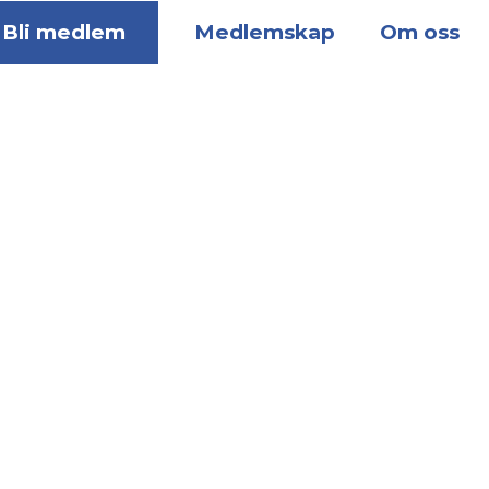
Bli medlem
Medlemskap
Om oss