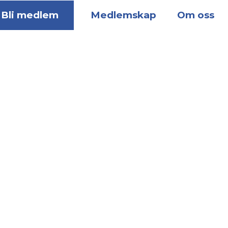
Bli medlem
Medlemskap
Om oss