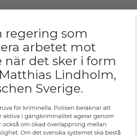
en regering som
itera arbetet mot
e när det sker i form
r Matthias Lindholm,
chen Sverige.
ruva för kriminella. Polisen beräknar att
är aktiva i gängkriminalitet agerar genom
ar också om ökad överlappning mellan
slighet. Om det svenska systemet ska bestå