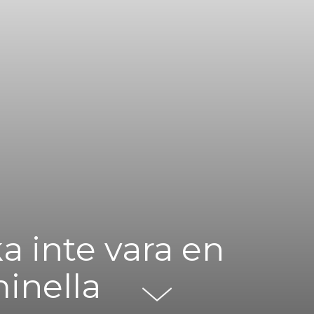
ka inte vara en
minella