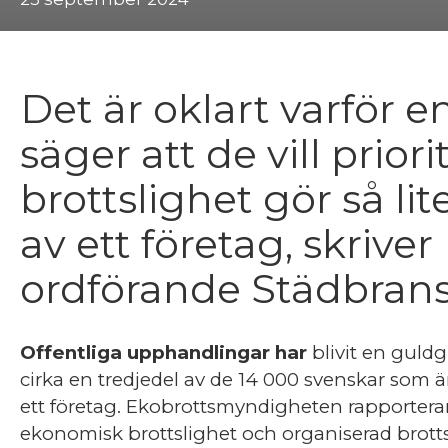
Det är oklart varför 
säger att de vill prior
brottslighet gör så lit
av ett företag, skrive
ordförande Städbrans
Offentliga upphandlingar har
blivit en guldg
cirka en tredjedel av de 14 000 svenskar som 
ett företag. Ekobrottsmyndigheten rapporter
ekonomisk brottslighet och organiserad brott