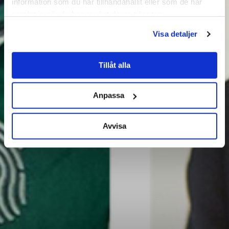
information som du har tillhandahållit eller som de har
samlat in när du har använt deras tjänster.
Visa detaljer
Tillåt alla
Anpassa
Avvisa