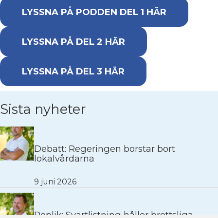
LYSSNA PÅ PODDEN DEL 1 HÄR
LYSSNA PÅ DEL 2 HÄR
LYSSNA PÅ DEL 3 HÄR
Sista nyheter
Debatt: Regeringen borstar bort
lokalvårdarna
9 juni 2026
Replik: Svartlistning håller brottsliga