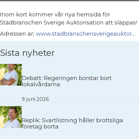
Inom kort kommer vår nya hemsida för
Städbranschen Sverige Auktorisation att släppas!
Adressen är;
www.stadbranschensverigeauktor…
Sista nyheter
Debatt: Regeringen borstar bort
lokalvårdarna
9 juni 2026
Replik: Svartlistning håller brottsliga
företag borta