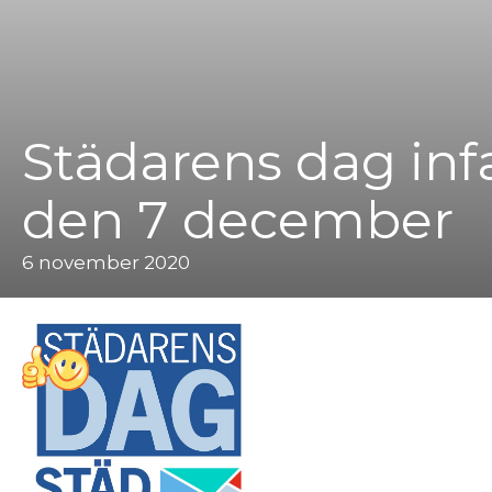
Städarens dag inf
den 7 december
6 november 2020