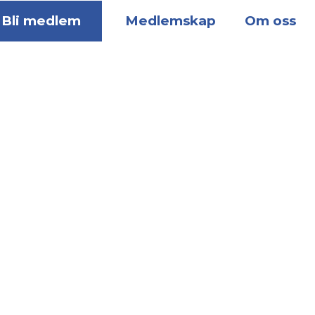
Bli medlem
Medlemskap
Om oss