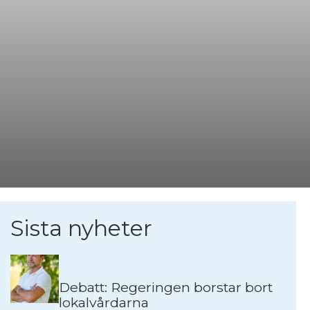
Sista nyheter
Debatt: Regeringen borstar bort
lokalvårdarna