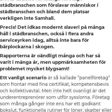
städbranschen som förslavar människor i
städbranschen och bland dem platsar
verkligen inte Samhall.
Precis! Det idkas modernt slaveri på många
håll i städbranschen, också i flera andra
serviceyrken idag, alltså inte bara för
bärplockarna i skogen.
Rapporterna är oändligt många och har så
varit i många år, men uppmärksamheten för
problemet mycket blygsamt!
Ett vanligt scenario
är så kallade ”panelföretag”
som frontar med fina certifikat, kompetensbevis
och kollektivavtal. Men inte helt ovanligt är det
underentreprenörer som utför sysslorna. Företag
som många gånger inte ens har ett godkänt
bokslut, funktionella rutiner för löner, skatter eller