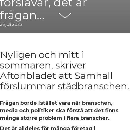
förslavar, det är
frågan…
26 juli 2023
Nyligen och mitt i
sommaren, skriver
Aftonbladet att Samhall
förslummar städbranschen.
Frågan borde istället vara när branschen,
media och politiker ska förstå att det finns
många större problem i flera branscher.
Det är alldeles för många företag i