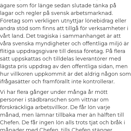
ägare som för länge sedan slutade tänka på
lagar och regler på svensk arbetsmarknad.
Företag som verkligen utnyttjar lönebidrag eller
andra stöd som finns att tillgå för verksamheter i
vårt land. Det tragiska i sammanhanget är att
våra svenska myndigheter och offentliga miljö är
flitiga uppdragsgivare till dessa företag. På flera
sätt uppskattas och tilldelas leverantörer med
lägsta pris uppdrag av den offentliga sidan, men
hur villkoren uppkommit är det aldrig någon som
ifrågasätter och framförallt inte kontrollerar.
Vi har flera gånger under många år mött
personer i städbranschen som vittnar om
förskräckliga arbetsvillkor. De får lön varje
månad, men lämnar tillbaka mer än hälften till
Chefen. De får ingen lön alls trots tjat och bråk i
månader med Chefen, tills Chefen stänger