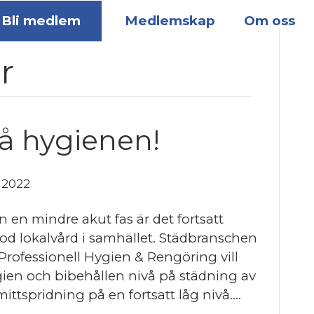
Bli medlem
Medlemskap
Om oss
r
å hygienen!
 2022
en mindre akut fas är det fortsatt
od lokalvård i samhället. Städbranschen
rofessionell Hygien & Rengöring vill
en och bibehållen nivå på städning av
smittspridning på en fortsatt låg nivå.…