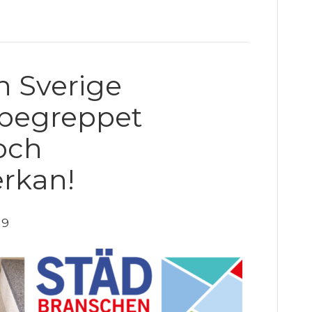
 Sverige
 begreppet
och
rkan!
19