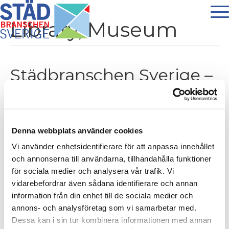
Library, Museum
Städbranschen Sverige –
Nordiskt
branschsamarbete
Denna webbplats använder cookies
Av
stadbranschen
|
1 november 2022
Vi använder enhetsidentifierare för att anpassa innehållet
och annonserna till användarna, tillhandahålla funktioner
för sociala medier och analysera vår trafik. Vi
vidarebefordrar även sådana identifierare och annan
Städbranschen på Nordisk nivå!
information från din enhet till de sociala medier och
Läs mer
annons- och analysföretag som vi samarbetar med.
Dessa kan i sin tur kombinera informationen med annan