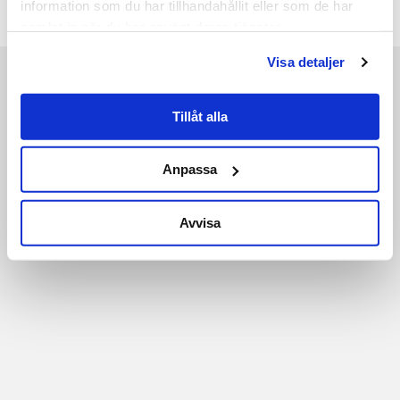
information som du har tillhandahållit eller som de har
samlat in när du har använt deras tjänster.
Visa detaljer
Tillåt alla
Anpassa
Avvisa