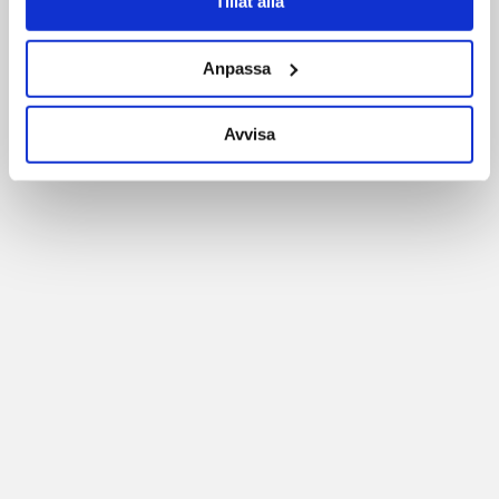
Tillåt alla
Anpassa
Avvisa