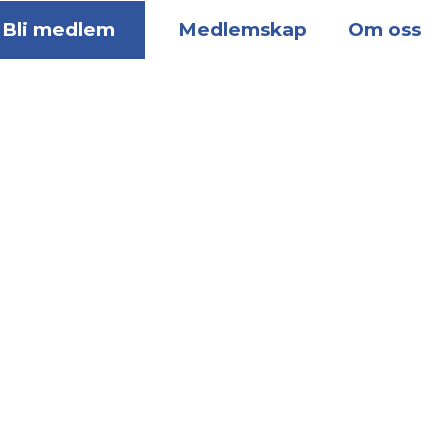
Bli medlem
Medlemskap
Om oss