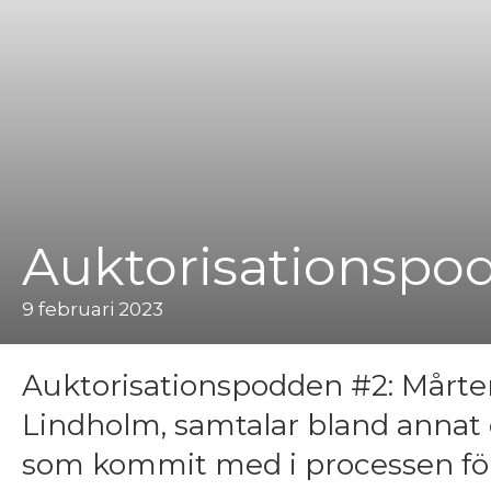
Auktorisationspo
9 februari 2023
Auktorisationspodden #2: Mårt
Lindholm, samtalar bland annat 
som kommit med i processen för