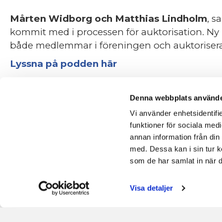
Mårten Widborg och Matthias Lindholm
, s
kommit med i processen för auktorisation. Ny 
både medlemmar i föreningen och auktorise
Lyssna på podden här
Denna webbplats använde
Vi använder enhetsidentifie
funktioner för sociala medi
annan information från din
med. Dessa kan i sin tur k
som de har samlat in när d
Visa detaljer