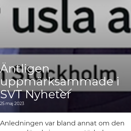
Äntligen
uppmärksammade i
SVT Nyheter
25 maj 2023
Anledningen var bland annat om den