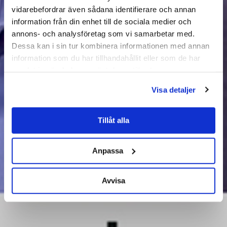
vidarebefordrar även sådana identifierare och annan
information från din enhet till de sociala medier och
annons- och analysföretag som vi samarbetar med.
Dessa kan i sin tur kombinera informationen med annan
information som du har tillhandahållit eller som de har
samlat in när du har använt deras tjänster.
Visa detaljer
Tillåt alla
Anpassa
Avvisa