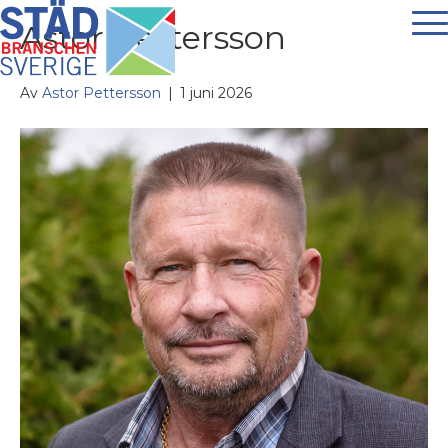
Astor Pettersson
Av
Astor Pettersson
|
1 juni 2026