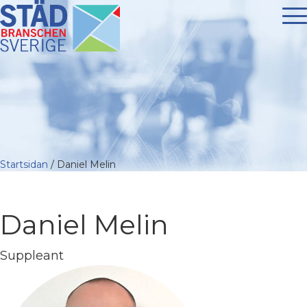
Startsidan
/
Daniel Melin
Daniel Melin
Suppleant