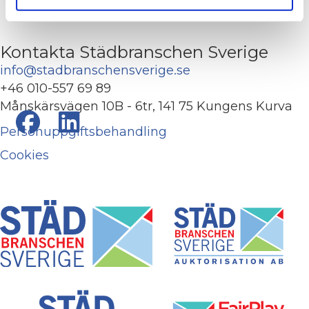
Kontakta Städbranschen Sverige
info@stadbranschensverige.se
+46 010-557 69 89
Månskärsvägen 10B - 6tr, 141 75 Kungens Kurva
Personuppgiftsbehandling
Cookies