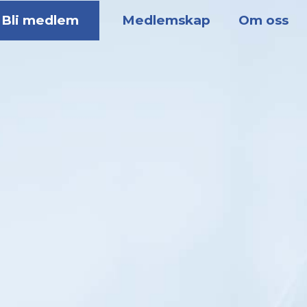
Bli medlem
Medlemskap
Om oss