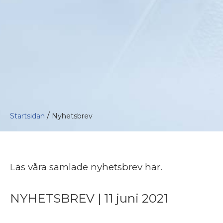
/
Startsidan
Nyhetsbrev
Läs våra samlade nyhetsbrev här.
NYHETSBREV | 11 juni 2021