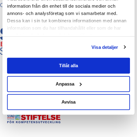
Cookies
information från din enhet till de sociala medier och
annons- och analysföretag som vi samarbetar med.
Dessa kan i sin tur kombinera informationen med annan
information som du har tillhandahållit eller som de har
samlat in när du har använt deras tjänster.
Visa detaljer
Tillåt alla
Anpassa
Avvisa