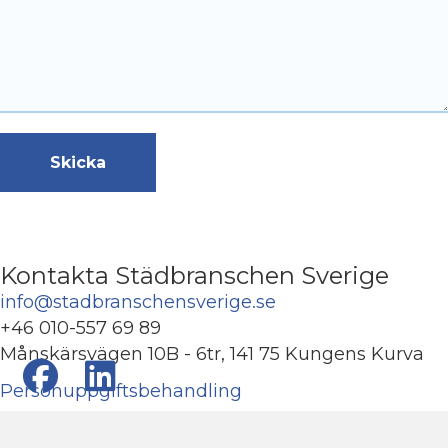
Kontakta Städbranschen Sverige
info@stadbranschensverige.se
+46 010-557 69 89
Månskärsvägen 10B - 6tr, 141 75 Kungens Kurva
Personuppgiftsbehandling
Cookies