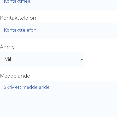
Kontakttelefon
Ämne
Meddelande